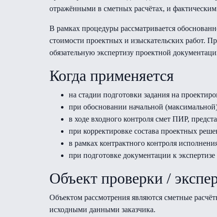
отражёнными в сметных расчётах, и фактическим
В рамках процедуры рассматривается обоснованн
стоимости проектных и изыскательских работ. Пр
обязательную экспертизу проектной документаци
Когда применяется
на стадии подготовки задания на проекти
при обосновании начальной (максимальной)
в ходе входного контроля смет ПИР, предс
при корректировке состава проектных реше
в рамках контрактного контроля исполнения
при подготовке документации к экспертизе
Объект проверки / экспе
Объектом рассмотрения являются сметные расчёт
исходными данными заказчика.