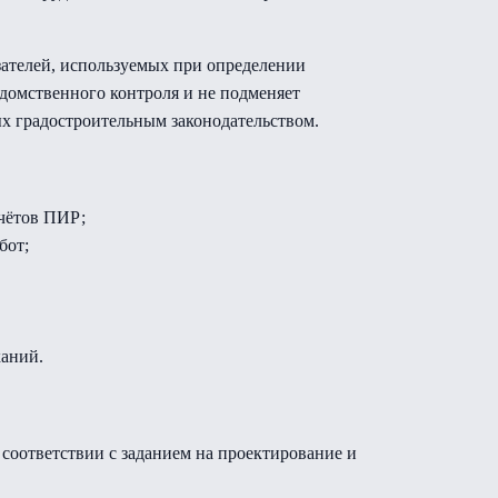
зателей, используемых при определении
едомственного контроля и не подменяет
х градостроительным законодательством.
счётов ПИР;
бот;
каний.
соответствии с заданием на проектирование и