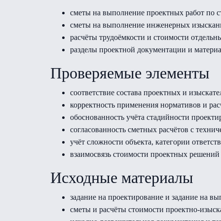
сметы на выполнение проектных работ по с
сметы на выполнение инженерных изыскани
расчёты трудоёмкости и стоимости отдельн
разделы проектной документации и материа
Проверяемые элементы
соответствие состава проектных и изыскате
корректность применения нормативов и ра
обоснованность учёта стадийности проекти
согласованность сметных расчётов с техни
учёт сложности объекта, категории ответст
взаимосвязь стоимости проектных решений 
Исходные материалы
задание на проектирование и задание на в
сметы и расчёты стоимости проектно-изыск