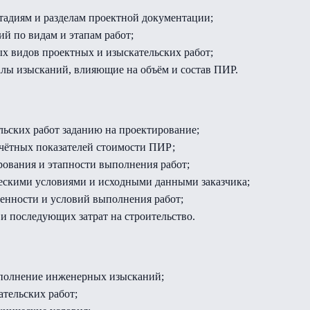
тадиям и разделам проектной документации;
й по видам и этапам работ;
ых видов проектных и изыскательских работ;
лы изысканий, влияющие на объём и состав ПИР.
льских работ заданию на проектирование;
счётных показателей стоимости ПИР;
рования и этапности выполнения работ;
ческими условиями и исходными данными заказчика;
венности и условий выполнения работ;
и последующих затрат на строительство.
ыполнение инженерных изысканий;
ательских работ;