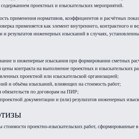
 содержанием проектных и изыскательских мероприятий.
ость применения нормативов, коэффициентов и расчётных пока
оверка применяется как элемент внутреннего, контрактного и в
и и результатов инженерных изысканий в случаях, установленны
рование и инженерные изыскания при формировании сметных ра
 цены контракта на выполнение проектных и изыскательских ра
тавленных проектной или изыскательской организацией;
ний и объёма изысканий, влияющих на стоимость работ;
 обязательств по договорам на ПИР;
 проектной документации и (или) результатов инженерных изыс
ртизы
ы стоимости проектно-изыскательских работ, сформированные в 