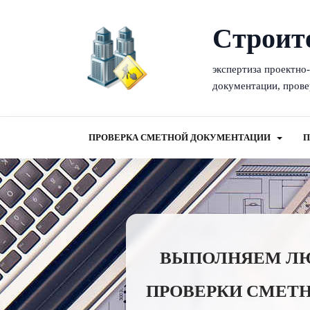
Cтроит
экспертиза проектно
документации, прове
ПРОВЕРКА СМЕТНОЙ ДОКУМЕНТАЦИИ
П
ВЫПОЛНЯЕМ ЛЮБ
ПРОВЕРКИ СМЕТ