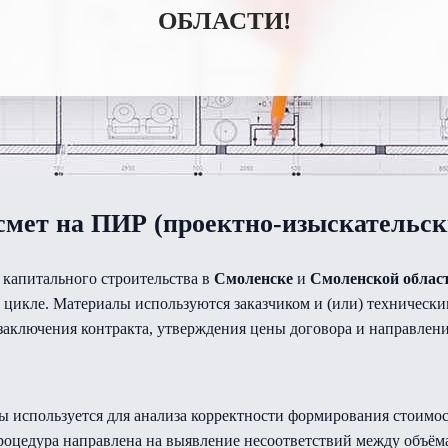
ОБЛАСТИ!
смет на ПИР (проектно-изыскательск
 капитального строительства в
Смоленске
и
Смоленской облас
 цикле. Материалы используются заказчиком и (или) техническ
заключения контракта, утверждения цены договора и направлени
ы используется для анализа корректности формирования стоимос
роцедура направлена на выявление несоответствий между объёма