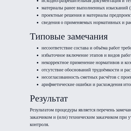
исходно-разрешительная документация и те
материалы ранее выполненных изысканий (
проектные решения и материалы предпроек
сведения о применяемых нормативных и рас
Типовые замечания
несоответствие состава и объёма работ тре
избыточное включение этапов и видов раб
некорректное применение нормативов и ко
отсутствие обоснований трудоёмкости и рас
несогласованность сметных расчётов с про
арифметические ошибки и расхождения ито
Результат
Результатом процедуры является перечень замеча
заказчиком и (или) техническим заказчиком пр
контроля.