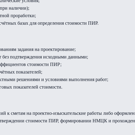
хнические условия;
при наличии);
тной проработки;
чётных базах для определения стоимости ПИР.
бованиям задания на проектирование;
от без подтверждения исходными данными;
эффициентов стоимости ПИР;
чётных показателей;
ектными решениями и условиями выполнения работ;
говых показателей стоимости.
ний к сметам на проектно-изыскательские работы либо оформле
и утверждении стоимости ПИР, формировании НМЦК и прохожден